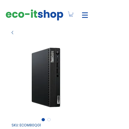
SKU: ECOM80QG1