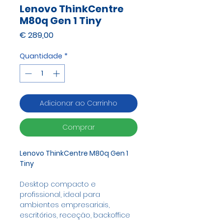
Lenovo ThinkCentre
M80q Gen 1 Tiny
Preço
€ 289,00
Quantidade
*
Adicionar ao Carrinho
Comprar
Lenovo ThinkCentre M80q Gen 1
Tiny
Desktop compacto e
profissional, ideal para
ambientes empresariais,
escritórios, receção, backoffice