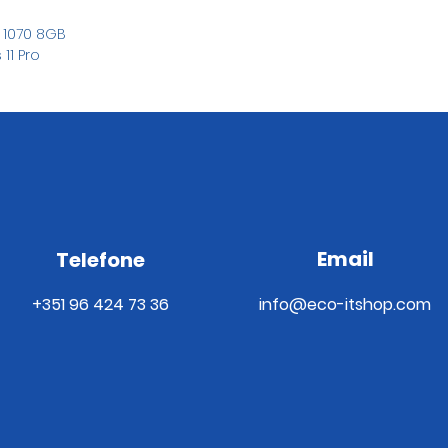
D
 1070 8GB
11 Pro
Email
Telefone
+351 96 424 73 36
info@eco-itshop.com