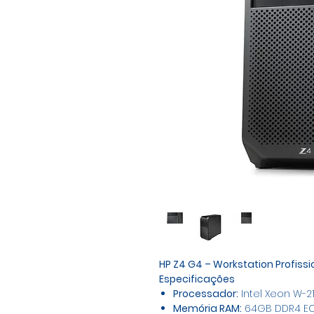
HP Z4 G4 – Workstation Profissi
Especificações
Processador:
Intel Xeon W-21
Memória RAM:
64GB DDR4 E