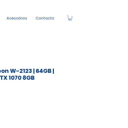
Acessórios
Contacto
eon W-2123 | 64GB |
GTX 1070 8GB